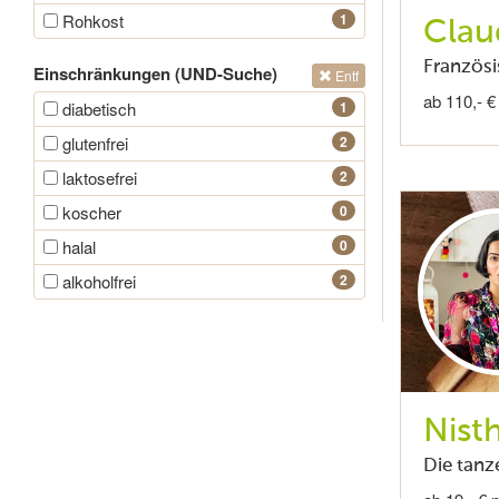
Rohkost
1
Clau
Französi
Einschränkungen (UND-Suche)
Entf
ab 110,- €
diabetisch
1
glutenfrei
2
laktosefrei
2
koscher
0
halal
0
alkoholfrei
2
Nist
Die tanz