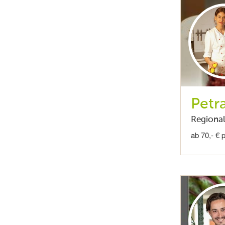
Petr
Regional
ab 70,- € 