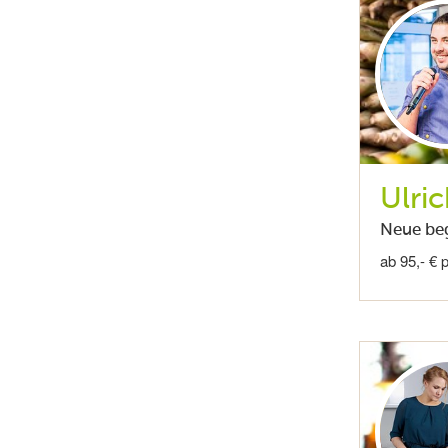
Ulric
Neue beg
ab 95,- € 