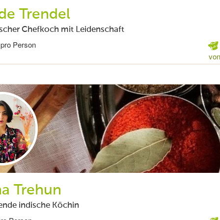
de Trendel
scher Chefkoch mit Leidenschaft
 pro Person
von
ha Trehun
ende indische Köchin