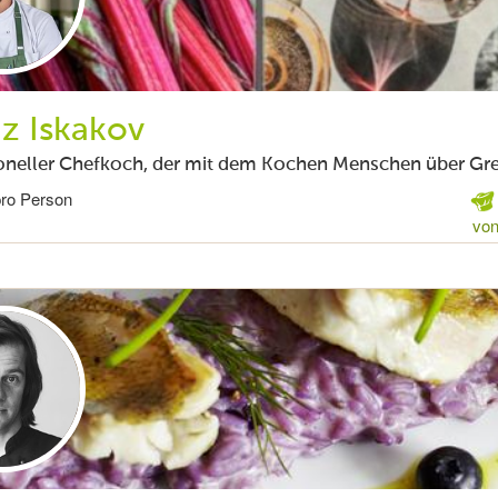
z Iskakov
oneller Chefkoch, der mit dem Kochen Menschen über Gre
pro Person
von