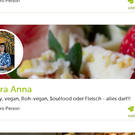
pro Person
von
ra Anna
, vegan, Roh-vegan, Soulfood oder Fleisch - alles darf!!
pro Person
von