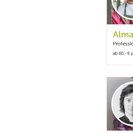
Alma
Professi
ab 60,- € 