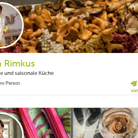
a Rimkus
e und saisonale Küche
pro Person
von