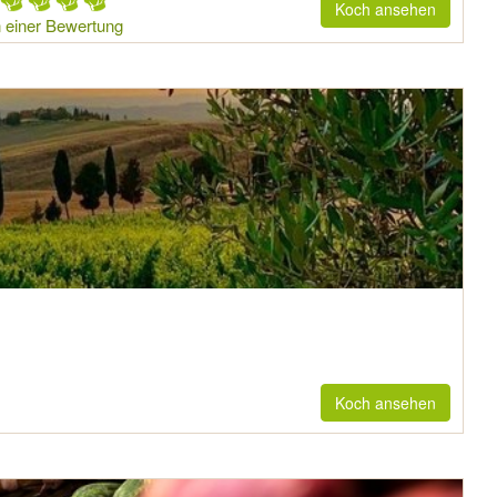
Koch ansehen
 einer Bewertung
Koch ansehen