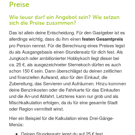
Preise
Wie teuer darf ein Angebot sein? Wie setzen
sich die Preise zusammen?
Das ist allein deine Entscheidung. Für den Gastgeber ist es
allerdings wichtig, dass du ihm einen
festen Gesamtpreis
pro Person nennst. Für die Berechnung eines Preises legst
du als Ausgangsbasis einen Stundensatz für dich fest. Als
Jungkoch oder ambitionierter Hobbykoch liegt dieser bei
ca. 25 €, als ausgezeichneter Sternekoch dürfen es auch
schon 150 € sein. Dann überschlägst du deinen zeitlichen
und finanziellen Aufwand, also für den Einkauf, die
Zubereitung, das Servieren und Aufräumen. Hinzu kommen
deine Benzinkosten oder die Fahrkarte für das Einkaufen
und die An-und Abfahrt. Letzteres kann nur grob und als
Mischkalkulation erfolgen, da du für eine gesamte Stadt
oder Region vermittelt wirst.
Hier ein Beispiel für die Kalkulation eines Drei-Gänge-
Menüs:
Deinen Stundensatz legst du auf 25 € fest.