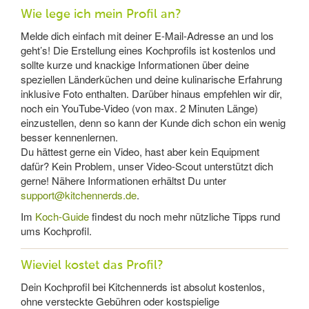
Wie lege ich mein Profil an?
Melde dich einfach mit deiner E-Mail-Adresse an und los
geht’s! Die Erstellung eines Kochprofils ist kostenlos und
sollte kurze und knackige Informationen über deine
speziellen Länderküchen und deine kulinarische Erfahrung
inklusive Foto enthalten. Darüber hinaus empfehlen wir dir,
noch ein YouTube-Video (von max. 2 Minuten Länge)
einzustellen, denn so kann der Kunde dich schon ein wenig
besser kennenlernen.
Du hättest gerne ein Video, hast aber kein Equipment
dafür? Kein Problem, unser Video-Scout unterstützt dich
gerne! Nähere Informationen erhältst Du unter
support@kitchennerds.de
.
Im
Koch-Guide
findest du noch mehr nützliche Tipps rund
ums Kochprofil.
Wieviel kostet das Profil?
Dein Kochprofil bei Kitchennerds ist absolut kostenlos,
ohne versteckte Gebühren oder kostspielige