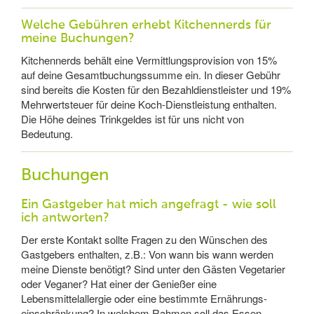
Welche Gebühren erhebt Kitchennerds für
meine Buchungen?
Kitchennerds behält eine Vermittlungsprovision von 15%
auf deine Gesamtbuchungssumme ein. In dieser Gebühr
sind bereits die Kosten für den Bezahldienstleister und 19%
Mehrwertsteuer für deine Koch-Dienstleistung enthalten.
Die Höhe deines Trinkgeldes ist für uns nicht von
Bedeutung.
Buchungen
Ein Gastgeber hat mich angefragt - wie soll
ich antworten?
Der erste Kontakt sollte Fragen zu den Wünschen des
Gastgebers enthalten, z.B.: Von wann bis wann werden
meine Dienste benötigt? Sind unter den Gästen Vegetarier
oder Veganer? Hat einer der Genießer eine
Lebensmittelallergie oder eine bestimmte Ernährungs­
einschränkung? In welchem Rahmen soll das Essen