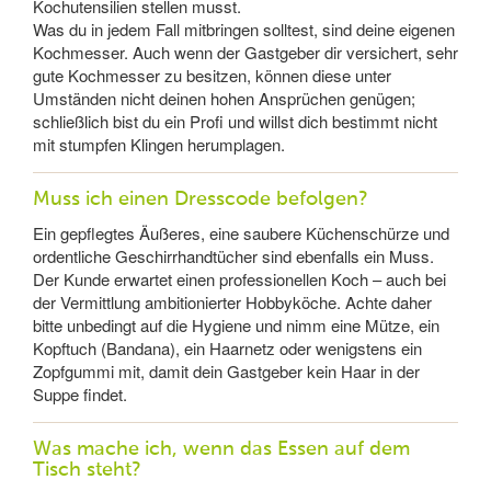
Kochutensilien stellen musst.
Was du in jedem Fall mitbringen solltest, sind deine eigenen
Kochmesser. Auch wenn der Gastgeber dir versichert, sehr
gute Kochmesser zu besitzen, können diese unter
Umständen nicht deinen hohen Ansprüchen genügen;
schließlich bist du ein Profi und willst dich bestimmt nicht
mit stumpfen Klingen herumplagen.
Muss ich einen Dresscode befolgen?
Ein gepflegtes Äußeres, eine saubere Küchenschürze und
ordentliche Geschirrhandtücher sind ebenfalls ein Muss.
Der Kunde erwartet einen professionellen Koch – auch bei
der Vermittlung ambitionierter Hobbyköche. Achte daher
bitte unbedingt auf die Hygiene und nimm eine Mütze, ein
Kopftuch (Bandana), ein Haarnetz oder wenigstens ein
Zopfgummi mit, damit dein Gastgeber kein Haar in der
Suppe findet.
Was mache ich, wenn das Essen auf dem
Tisch steht?