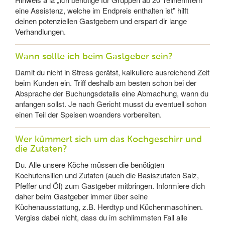
eine Assistenz, welche im Endpreis enthalten ist” hilft
deinen potenziellen Gastgebern und erspart dir lange
Verhandlungen.
Wann sollte ich beim Gastgeber sein?
Damit du nicht in Stress gerätst, kalkuliere ausreichend Zeit
beim Kunden ein. Triff deshalb am besten schon bei der
Absprache der Buchungsdetails eine Abmachung, wann du
anfangen sollst. Je nach Gericht musst du eventuell schon
einen Teil der Speisen woanders vorbereiten.
Wer kümmert sich um das Kochgeschirr und
die Zutaten?
Du. Alle unsere Köche müssen die benötigten
Kochutensilien und Zutaten (auch die Basiszutaten Salz,
Pfeffer und Öl) zum Gastgeber mitbringen. Informiere dich
daher beim Gastgeber immer über seine
Küchenausstattung, z.B. Herdtyp und Küchenmaschinen.
Vergiss dabei nicht, dass du im schlimmsten Fall alle