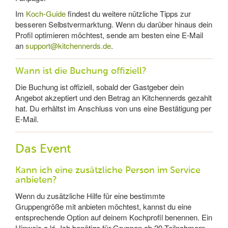
Im
Koch-Guide
findest du weitere nützliche Tipps zur
besseren Selbstvermarktung. Wenn du darüber hinaus dein
Profil optimieren möchtest, sende am besten eine E-Mail
an
support@kitchennerds.de
.
Wann ist die Buchung offiziell?
Die Buchung ist offiziell, sobald der Gastgeber dein
Angebot akzeptiert und den Betrag an Kitchennerds gezahlt
hat. Du erhältst im Anschluss von uns eine Bestätigung per
E-Mail.
Das Event
Kann ich eine zusätzliche Person im Service
anbieten?
Wenn du zusätzliche Hilfe für eine bestimmte
Gruppengröße mit anbieten möchtest, kannst du eine
entsprechende Option auf deinem Kochprofil benennen. Ein
Hinweis a lá „Ich benötige für Gruppen ab 20 Teilnehmern