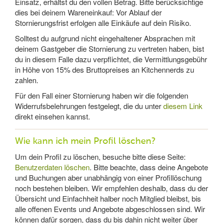
Einsatz, erhältst du den vollen Betrag. Bitte berücksichtige
dies bei deinem Wareneinkauf: Vor Ablauf der
Stornierungsfrist erfolgen alle Einkäufe auf dein Risiko.
Solltest du aufgrund nicht eingehaltener Absprachen mit
deinem Gastgeber die Stornierung zu vertreten haben, bist
du in diesem Falle dazu verpflichtet, die Vermittlungsgebühr
in Höhe von 15% des Bruttopreises an Kitchennerds zu
zahlen.
Für den Fall einer Stornierung haben wir die folgenden
Widerrufsbelehrungen festgelegt, die du unter
diesem Link
direkt einsehen kannst.
Wie kann ich mein Profil löschen?
Um dein Profil zu löschen, besuche bitte diese Seite:
Benutzerdaten löschen
. Bitte beachte, dass deine Angebote
und Buchungen aber unabhängig von einer Profillöschung
noch bestehen bleiben. Wir empfehlen deshalb, dass du der
Übersicht und Einfachheit halber noch Mitglied bleibst, bis
alle offenen Events und Angebote abgeschlossen sind. Wir
können dafür sorgen, dass du bis dahin nicht weiter über