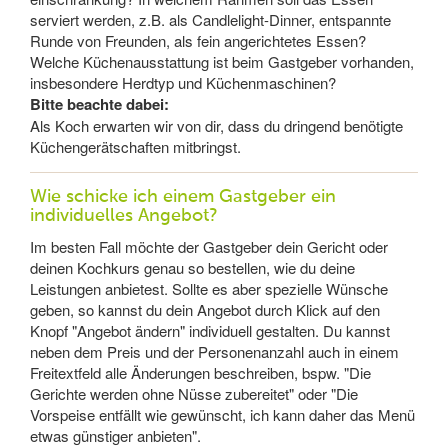
serviert werden, z.B. als Candlelight-Dinner, entspannte
Runde von Freunden, als fein angerichtetes Essen?
Welche Küchenausstattung ist beim Gastgeber vorhanden,
insbesondere Herdtyp und Küchenmaschinen?
Bitte beachte dabei:
Als Koch erwarten wir von dir, dass du dringend benötigte
Küchengerätschaften mitbringst.
Wie schicke ich einem Gastgeber ein
individuelles Angebot?
Im besten Fall möchte der Gastgeber dein Gericht oder
deinen Kochkurs genau so bestellen, wie du deine
Leistungen anbietest. Sollte es aber spezielle Wünsche
geben, so kannst du dein Angebot durch Klick auf den
Knopf "Angebot ändern" individuell gestalten. Du kannst
neben dem Preis und der Personenanzahl auch in einem
Freitextfeld alle Änderungen beschreiben, bspw. "Die
Gerichte werden ohne Nüsse zubereitet" oder "Die
Vorspeise entfällt wie gewünscht, ich kann daher das Menü
etwas günstiger anbieten".