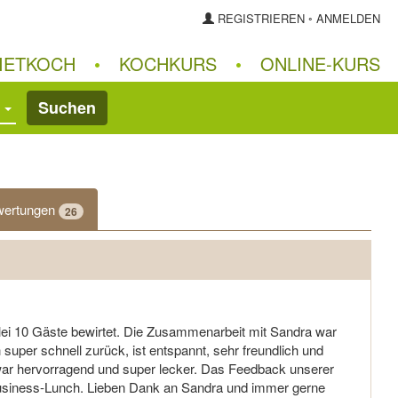
REGISTRIEREN
◦
ANMELDEN
IETKOCH
•
KOCHKURS
•
ONLINE‑KURS
Suchen
wertungen
26
ei 10 Gäste bewirtet. Die Zusammenarbeit mit Sandra war
 super schnell zurück, ist entspannt, sehr freundlich und
war hervorragend und super lecker. Das Feedback unserer
Business-Lunch. Lieben Dank an Sandra und immer gerne