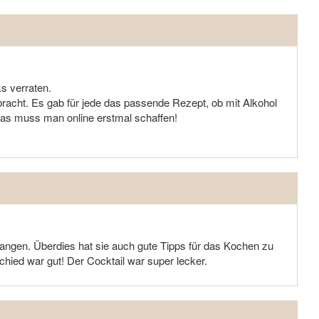
ks verraten.
racht. Es gab für jede das passende Rezept, ob mit Alkohol
das muss man online erstmal schaffen!
gangen. Überdies hat sie auch gute Tipps für das Kochen zu
ed war gut! Der Cocktail war super lecker.