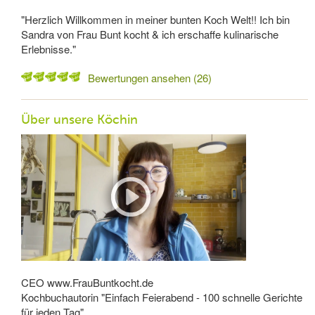
"Herzlich Willkommen in meiner bunten Koch Welt!! Ich bin
Sandra von Frau Bunt kocht & ich erschaffe kulinarische
Erlebnisse."
Bewertungen ansehen (26)
Über unsere Köchin
CEO www.FrauBuntkocht.de
Kochbuchautorin "Einfach Feierabend - 100 schnelle Gerichte
für jeden Tag"