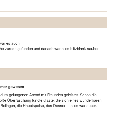
 war es auch!
che zurechtgefunden und danach war alles blitzblank sauber!
ärmer gewesen
ndum gelungenen Abend mit Freunden geleistet. Schon die
 große Überraschung für die Gäste, die sich eines wunderbaren
Beilagen, die Hauptspeise, das Dessert – alles war super.