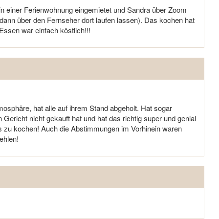
 in einer Ferienwohnung eingemietet und Sandra über Zoom
 dann über den Fernseher dort laufen lassen). Das kochen hat
ssen war einfach köstlich!!!
mosphäre, hat alle auf ihrem Stand abgeholt. Hat sogar
 Gericht nicht gekauft hat und hat das richtig super und genial
s zu kochen! Auch die Abstimmungen im Vorhinein waren
ehlen!