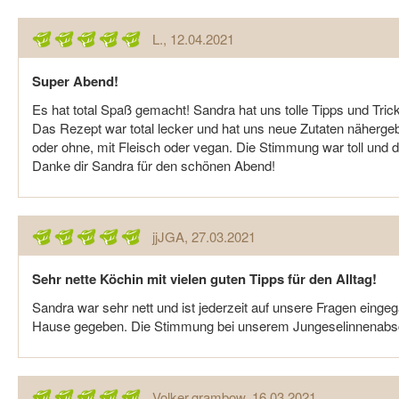
L.
, 12.04.2021
Super Abend!
Es hat total Spaß gemacht! Sandra hat uns tolle Tipps und Tric
Das Rezept war total lecker und hat uns neue Zutaten nähergeb
oder ohne, mit Fleisch oder vegan. Die Stimmung war toll und 
Danke dir Sandra für den schönen Abend!
jjJGA
, 27.03.2021
Sehr nette Köchin mit vielen guten Tipps für den Alltag!
Sandra war sehr nett und ist jederzeit auf unsere Fragen einge
Hause gegeben. Die Stimmung bei unserem Jungeselinnenabschi
Volker.grambow
, 16.03.2021