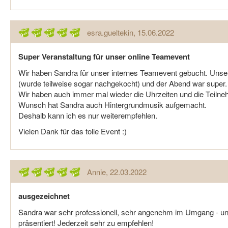
esra.gueltekin
, 15.06.2022
Super Veranstaltung für unser online Teamevent
Wir haben Sandra für unser internes Teamevent gebucht. Unser
(wurde teilweise sogar nachgekocht) und der Abend war super.
Wir haben auch immer mal wieder die Uhrzeiten und die Teilne
Wunsch hat Sandra auch Hintergrundmusik aufgemacht.
Deshalb kann ich es nur weiterempfehlen.
Vielen Dank für das tolle Event :)
Annie
, 22.03.2022
ausgezeichnet
Sandra war sehr professionell, sehr angenehm im Umgang - un
präsentiert! Jederzeit sehr zu empfehlen!