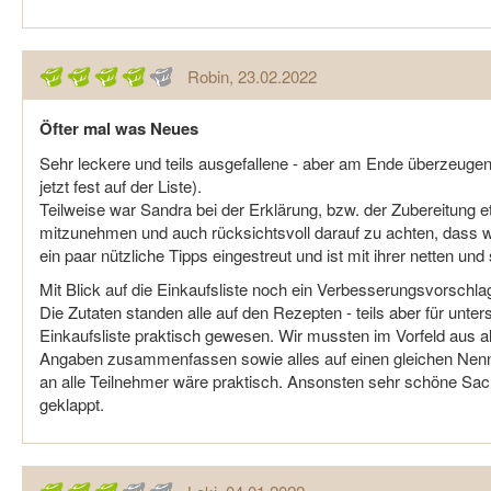
Robin
, 23.02.2022
Öfter mal was Neues
Sehr leckere und teils ausgefallene - aber am Ende überzeugen
jetzt fest auf der Liste).
Teilweise war Sandra bei der Erklärung, bzw. der Zubereitung 
mitzunehmen und auch rücksichtsvoll darauf zu achten, dass wir 
ein paar nützliche Tipps eingestreut und ist mit ihrer netten
Mit Blick auf die Einkaufsliste noch ein Verbesserungsvorschla
Die Zutaten standen alle auf den Rezepten - teils aber für unters
Einkaufsliste praktisch gewesen. Wir mussten im Vorfeld aus a
Angaben zusammenfassen sowie alles auf einen gleichen Nenn
an alle Teilnehmer wäre praktisch. Ansonsten sehr schöne Sach
geklappt.