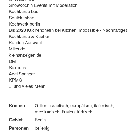
Showköchin Events mit Moderation
Kochkurse bei:
Southkitchen
Kochwerk.berlin
Bis 2023 Küchenchefin bei Kitchen Impossible - Nachhaltiges
Kochkurse & Küchen
Kunden Auswahl:
Miles.de
kleinanzeigen.de
DM
Siemens
Axel Springer
KPMG
....und vieles Mehr.
Küchen
Grillen, israelisch, europäisch, italienisch,
mexikanisch, Fusion, türkisch
Gebiet
Berlin
Personen
beliebig