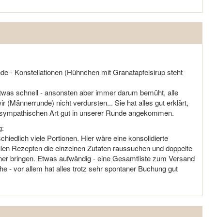
de - Konstellationen (Hühnchen mit Granatapfelsirup steht
etwas schnell - ansonsten aber immer darum bemüht, alle
(Männerrunde) nicht verdursten... Sie hat alles gut erklärt,
 und sympathischen Art gut in unserer Runde angekommen.
g:
chiedlich viele Portionen. Hier wäre eine konsolidierte
llen Rezepten die einzelnen Zutaten raussuchen und doppelte
er bringen. Etwas aufwändig - eine Gesamtliste zum Versand
e - vor allem hat alles trotz sehr spontaner Buchung gut