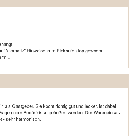
ehängt
r "Alternativ" Hinweise zum Einkaufen top gewesen...
mt...
 als Gastgeber. Sie kocht richtig gut und lecker, ist dabei
n Fragen oder Bedürfnisse geäußert werden. Der Wareneinsatz
t - sehr harmonisch.