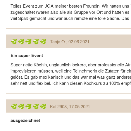
Tolles Event zum JGA meiner besten Freundin. Wir hatten uns
zugeschaltet (waren also alle als Gruppe vor Ort und hatten es
viel Spaß gemacht und war auch remote eine tolle Sache. Das E
Tanja O.
, 02.06.2021
Ein super Event
Super nette Köchin, unglaublich lockere, aber professionelle At
improvisieren müssen, weil eine Teilnehmerin die Zutaten für ein
gelöst. Es gab mexikanisch und das war mal was ganz andere
sehr nett und flexibel. Ich kann diesen Kochkurs zu 100% empf
Kati2908
, 17.05.2021
ausgezeichnet