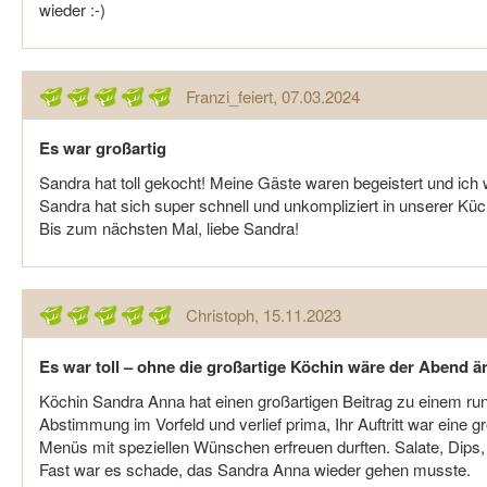
wieder :-)
Franzi_feiert
, 07.03.2024
Es war großartig
Sandra hat toll gekocht! Meine Gäste waren begeistert und ich
Sandra hat sich super schnell und unkompliziert in unserer Kü
Bis zum nächsten Mal, liebe Sandra!
Christoph
, 15.11.2023
Es war toll – ohne die großartige Köchin wäre der Abend 
Köchin Sandra Anna hat einen großartigen Beitrag zu einem ru
Abstimmung im Vorfeld und verlief prima, Ihr Auftritt war eine
Menüs mit speziellen Wünschen erfreuen durften. Salate, Dips, 
Fast war es schade, das Sandra Anna wieder gehen musste.