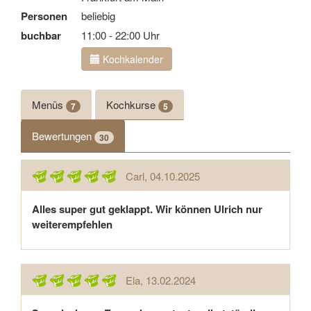
Personen
beliebig
buchbar
11:00 - 22:00 Uhr
Kochkalender
Menüs
Kochkurse
7
5
Bewertungen
30
Carl
, 04.10.2025
Alles super gut geklappt. Wir können Ulrich nur
weiterempfehlen
Ela
, 13.02.2024