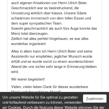
auch eigenen Kreationen von Herrn Ulrich Beier.
Geschmacklich war es beeindruckend, die
Umsetzung wirklich ober klasse. Unsere Gäste
schwärmen immernoch von dem tollen Essen und
dem super sympatischen Team.
Sowohl geschmacklich als auch fürs Auge konnte das
Menü total überzeugen.
Zeitlich hat alles perfekt hingehauen, es war alles
wunderbar organisiert.
Alles in allem kann ich Herrn Ulrich Beier und seine
Assistentin nur empfehlen, jeglicher Wunsch wurde
erfüllt und es wurde somit zu einem wunderschönen
Abend der uns sicher sehr lange in Erinnerung bleiben
wird.
Wir waren begeistert!
Vielen, vielen lieben Dank für dieses wunderbare
Menü und den schönen Abend!
Um unsere Website für Sie optimal zu gestalten
Zustimmen
Martin & Nina
und fortlaufend verbessern zu können, verwenden
wir Cookies. Durch die Nutzung dieser Website stimmen Sie der