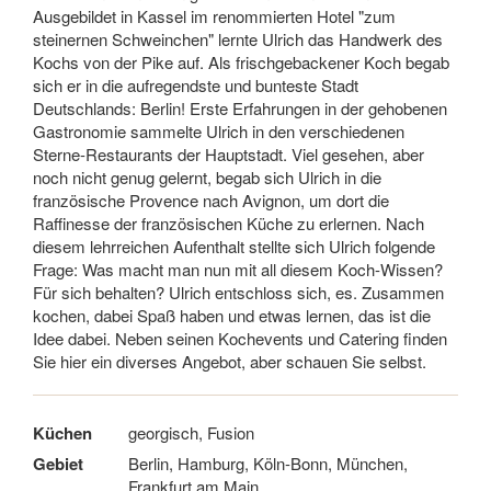
Ausgebildet in Kassel im renommierten Hotel "zum
steinernen Schweinchen" lernte Ulrich das Handwerk des
Kochs von der Pike auf. Als frischgebackener Koch begab
sich er in die aufregendste und bunteste Stadt
Deutschlands: Berlin! Erste Erfahrungen in der gehobenen
Gastronomie sammelte Ulrich in den verschiedenen
Sterne-Restaurants der Hauptstadt. Viel gesehen, aber
noch nicht genug gelernt, begab sich Ulrich in die
französische Provence nach Avignon, um dort die
Raffinesse der französischen Küche zu erlernen. Nach
diesem lehrreichen Aufenthalt stellte sich Ulrich folgende
Frage: Was macht man nun mit all diesem Koch-Wissen?
Für sich behalten? Ulrich entschloss sich, es. Zusammen
kochen, dabei Spaß haben und etwas lernen, das ist die
Idee dabei. Neben seinen Kochevents und Catering finden
Sie hier ein diverses Angebot, aber schauen Sie selbst.
Küchen
georgisch, Fusion
Gebiet
Berlin, Hamburg, Köln-Bonn, München,
Frankfurt am Main