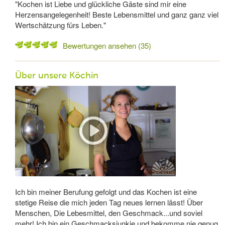
"Kochen ist Liebe und glückliche Gäste sind mir eine
Herzensangelegenheit! Beste Lebensmittel und ganz ganz viel
Wertschätzung fürs Leben."
Bewertungen ansehen (35)
Über unsere Köchin
Ich bin meiner Berufung gefolgt und das Kochen ist eine
stetige Reise die mich jeden Tag neues lernen lässt! Über
Menschen, Die Lebesmittel, den Geschmack...und soviel
mehr! Ich bin ein Geschmacksjunkie und bekomme nie genug