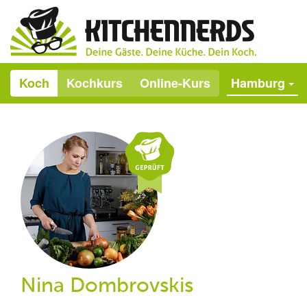
Koch
Kochkurs
Online-Kurs
Hamburg
Nina Dombrovskis