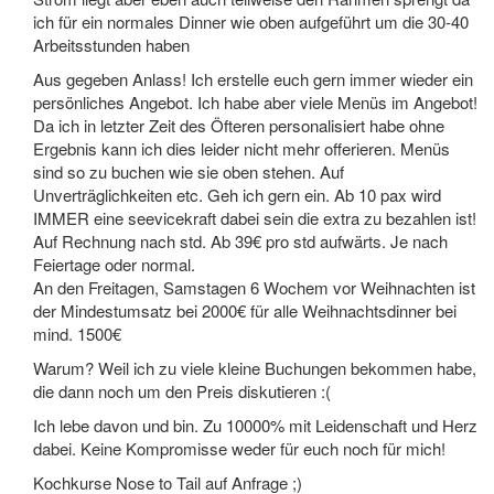
ich für ein normales Dinner wie oben aufgeführt um die 30-40
Arbeitsstunden haben
Aus gegeben Anlass! Ich erstelle euch gern immer wieder ein
persönliches Angebot. Ich habe aber viele Menüs im Angebot!
Da ich in letzter Zeit des Öfteren personalisiert habe ohne
Ergebnis kann ich dies leider nicht mehr offerieren. Menüs
sind so zu buchen wie sie oben stehen. Auf
Unverträglichkeiten etc. Geh ich gern ein. Ab 10 pax wird
IMMER eine seevicekraft dabei sein die extra zu bezahlen ist!
Auf Rechnung nach std. Ab 39€ pro std aufwärts. Je nach
Feiertage oder normal.
An den Freitagen, Samstagen 6 Wochem vor Weihnachten ist
der Mindestumsatz bei 2000€ für alle Weihnachtsdinner bei
mind. 1500€
Warum? Weil ich zu viele kleine Buchungen bekommen habe,
die dann noch um den Preis diskutieren :(
Ich lebe davon und bin. Zu 10000% mit Leidenschaft und Herz
dabei. Keine Kompromisse weder für euch noch für mich!
Kochkurse Nose to Tail auf Anfrage ;)