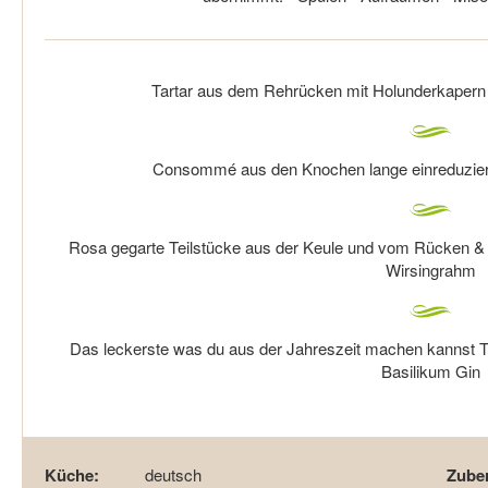
Tartar aus dem Rehrücken mit Holunderkapern o
Consommé aus den Knochen lange einreduzier
Rosa gegarte Teilstücke aus der Keule und vom Rücken & 
Wirsingrahm
Das leckerste was du aus der Jahreszeit machen kannst T
Basilikum Gin
Küche:
deutsch
Zuber