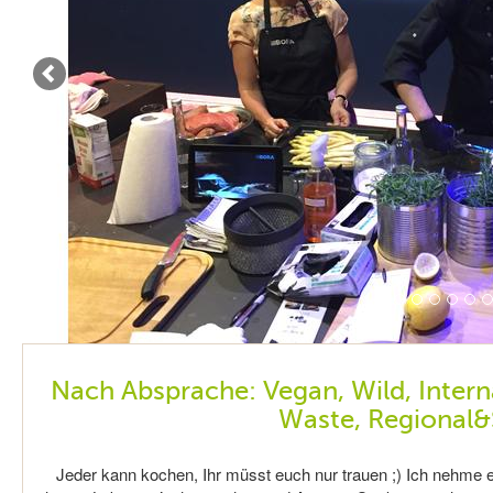
Nach Absprache: Vegan, Wild, Intern
Waste, Regional&
Jeder kann kochen, Ihr müsst euch nur trauen ;) Ich nehme