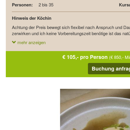
Personen:
2 bis 35
Kursa
Hinweis der Köchin
Achtung der Preis bewegt sich flexibel nach Anspruch und D
zerwirken und ich keine Vorbereitungszeit benötige ist das nat
mehr anzeigen
€ 105,- pro Person
(€ 850,- M
Buchung anfra
Zurück