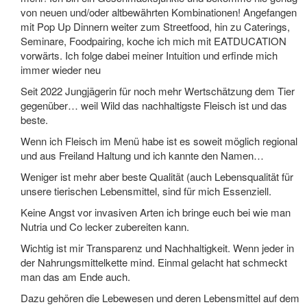
von neuen und/oder altbewährten Kombinationen! Angefangen
mit Pop Up Dinnern weiter zum Streetfood, hin zu Caterings,
Seminare, Foodpairing, koche ich mich mit EATDUCATION
vorwärts. Ich folge dabei meiner Intuition und erfinde mich
immer wieder neu
Seit 2022 Jungjägerin für noch mehr Wertschätzung dem Tier
gegenüber… weil Wild das nachhaltigste Fleisch ist und das
beste.
Wenn ich Fleisch im Menü habe ist es soweit möglich regional
und aus Freiland Haltung und ich kannte den Namen…
Weniger ist mehr aber beste Qualität (auch Lebensqualität für
unsere tierischen Lebensmittel, sind für mich Essenziell.
Keine Angst vor invasiven Arten ich bringe euch bei wie man
Nutria und Co lecker zubereiten kann.
Wichtig ist mir Transparenz und Nachhaltigkeit. Wenn jeder in
der Nahrungsmittelkette mind. Einmal gelacht hat schmeckt
man das am Ende auch.
Dazu gehören die Lebewesen und deren Lebensmittel auf dem