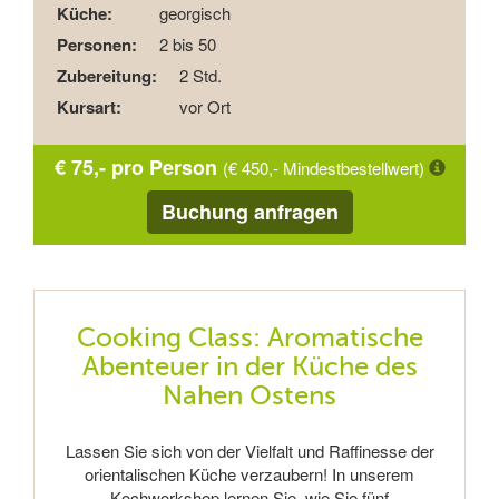
Küche:
georgisch
Personen:
2 bis 50
Zubereitung:
2 Std.
Kursart:
vor Ort
€ 75,- pro Person
(€ 450,- Mindestbestellwert)
Buchung anfragen
Cooking Class: Aromatische
Abenteuer in der Küche des
Nahen Ostens
Lassen Sie sich von der Vielfalt und Raffinesse der
orientalischen Küche verzaubern! In unserem
Kochworkshop lernen Sie, wie Sie fünf