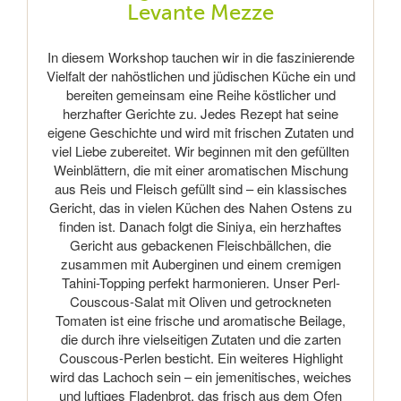
Levante Mezze
In diesem Workshop tauchen wir in die faszinierende
Vielfalt der nahöstlichen und jüdischen Küche ein und
bereiten gemeinsam eine Reihe köstlicher und
herzhafter Gerichte zu. Jedes Rezept hat seine
eigene Geschichte und wird mit frischen Zutaten und
viel Liebe zubereitet. Wir beginnen mit den gefüllten
Weinblättern, die mit einer aromatischen Mischung
aus Reis und Fleisch gefüllt sind – ein klassisches
Gericht, das in vielen Küchen des Nahen Ostens zu
finden ist. Danach folgt die Siniya, ein herzhaftes
Gericht aus gebackenen Fleischbällchen, die
zusammen mit Auberginen und einem cremigen
Tahini-Topping perfekt harmonieren. Unser Perl-
Couscous-Salat mit Oliven und getrockneten
Tomaten ist eine frische und aromatische Beilage,
die durch ihre vielseitigen Zutaten und die zarten
Couscous-Perlen besticht. Ein weiteres Highlight
wird das Lachoch sein – ein jemenitisches, weiches
und luftiges Fladenbrot, das frisch aus dem Ofen