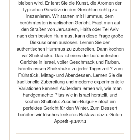
bleiben wird. Er lehrt Sie die Kunst, die Aromen der
typischen Gewürze in den Gerichten richtig zu
inszenieren. Wir starten mit Hummus, dem
berühmtesten israelischen Gericht. Fragt man auf
den Straßen von Jerusalem, Haifa oder Tel Aviv
nach dem besten Hummus, kann diese Frage große
Diskussionen auslösen. Lernen Sie den
authentischen Hummus zu zubereiten. Dann kochen
wir Shakshuka. Das ist eines der berühmtesten
Gerichte in Israel, voller Geschmack und Farben.
Israelis essen Shakshuka zu jeder Tageszeit ? zum
Frühstück, Mittag- und Abendessen. Lernen Sie die
traditionelle Zubereitung und moderne experimentelle
Variationen kennen! Außerdem lernen wir, wie man
handgemachte Pitas wie in Israel herstellt, und
kochen Shulbatu: Zucchini-Bulgur-Eintopf ein
perfektes Gericht für den Winter. Zum Dessert
bereiten wir frisches leckeres Baklava dazu. Guten
Appetit -בתיאבון