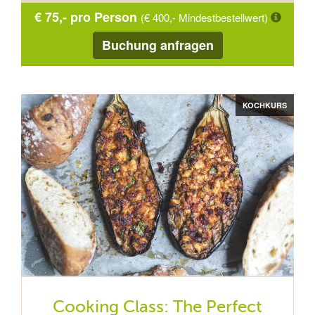
€ 75,- pro Person
(€ 400,- Mindestbestellwert)
Buchung anfragen
KOCHKURS
Cooking Class: The Perfect