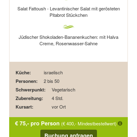
Salat Fattoush - Levantinischer Salat mit gerösteten
Pitabrot Stückchen
Jüdischer Shokoladen-Bananenkuchen: mit Halva
Creme, Rosenwasser-Sahne
Küche:
israelisch
Personen:
2 bis 50
Schwerpunkt:
Vegetarisch
Zubereitung:
4 Std.
Kursart:
vor Ort
€ 75,- pro Person
(€ 400,- Mindestbestellwert)
Buchung anfragen