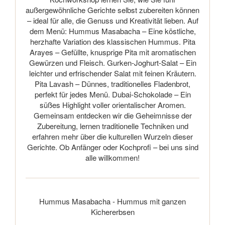
außergewöhnliche Gerichte selbst zubereiten können
– ideal für alle, die Genuss und Kreativität lieben. Auf
dem Menü: Hummus Masabacha – Eine köstliche,
herzhafte Variation des klassischen Hummus. Pita
Arayes – Gefüllte, knusprige Pita mit aromatischen
Gewürzen und Fleisch. Gurken-Joghurt-Salat – Ein
leichter und erfrischender Salat mit feinen Kräutern.
Pita Lavash – Dünnes, traditionelles Fladenbrot,
perfekt für jedes Menü. Dubai-Schokolade – Ein
süßes Highlight voller orientalischer Aromen.
Gemeinsam entdecken wir die Geheimnisse der
Zubereitung, lernen traditionelle Techniken und
erfahren mehr über die kulturellen Wurzeln dieser
Gerichte. Ob Anfänger oder Kochprofi – bei uns sind
alle willkommen!
Hummus Masabacha - Hummus mit ganzen
Kichererbsen