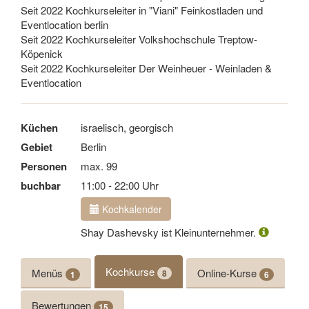
Seit 2022 Kochkurseleiter in "Viani" Feinkostladen und
Eventlocation berlin
Seit 2022 Kochkurseleiter Volkshochschule Treptow-
Köpenick
Seit 2022 Kochkurseleiter Der Weinheuer - Weinladen &
Eventlocation
Küchen
israelisch, georgisch
Gebiet
Berlin
Personen
max. 99
buchbar
11:00 - 22:00 Uhr
Kochkalender
Shay Dashevsky ist Kleinunternehmer.
Kochkurse
Menüs
Online-Kurse
8
1
6
Bewertungen
15