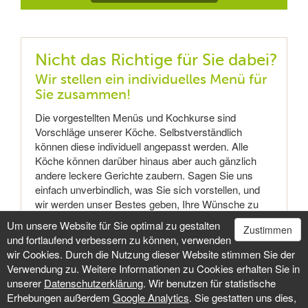
Nicht das Richtige für Sie dabei?
Wir stellen ein individuelles Menü für
Sie zusammen!
Die vorgestellten Menüs und Kochkurse sind
Vorschläge unserer Köche. Selbstverständlich
können diese individuell angepasst werden. Alle
Köche können darüber hinaus aber auch gänzlich
andere leckere Gerichte zaubern. Sagen Sie uns
einfach unverbindlich, was Sie sich vorstellen, und
wir werden unser Bestes geben, Ihre Wünsche zu
erfüllen!
Um unsere Website für Sie optimal zu gestalten
Zustimmen
und fortlaufend verbessern zu können, verwenden
Fragen Sie uns
wir Cookies. Durch die Nutzung dieser Website stimmen Sie der
Verwendung zu. Weitere Informationen zu Cookies erhalten Sie in
unserer
Datenschutzerklärung
. Wir benutzen für statistische
Erhebungen außerdem
Google Analytics
. Sie gestatten uns dies,