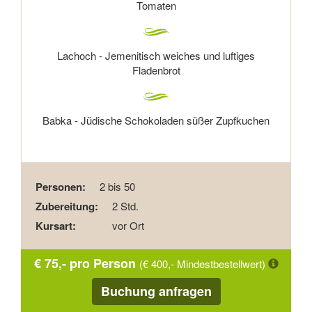
Tomaten
Lachoch - Jemenitisch weiches und luftiges
Fladenbrot
Babka - Jüdische Schokoladen süßer Zupfkuchen
Personen:
2 bis 50
Zubereitung:
2 Std.
Kursart:
vor Ort
€ 75,- pro Person
(€ 400,- Mindestbestellwert)
Buchung anfragen