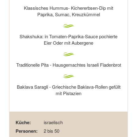
Klassisches Hummus- Kichererbsen-Dip mit
Paprika, Sumac, Kreuzkümmel
Shakshuka: in Tomaten-Paprika-Sauce pochierte
Eier Oder mit Aubergene
Traditionelle Pita - Hausgemachtes Israeli Fladenbrot
Baklava Saragli - Griechische Baklava-Rollen gefüllt
mit Pistazien
Küche:
israelisch
Personen:
2 bis 50