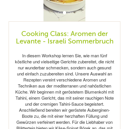
Cooking Class: Aromen der
Levante - Israeli Sommerbruch
In diesem Workshop lernen Sie, wie man fünf
köstliche und vielseitige Gerichte zubereitet, die nicht
nur wunderbar schmecken, sondern auch gesund
und einfach zuzubereiten sind. Unsere Auswahl an
Rezepten vereint verschiedene Aromen und
Techniken aus der mediterranen und nahöstlichen
Küche. Wir beginnen mit geröstetem Blumenkohl mit
Tahini, einem Gericht, das mit seiner rauchigen Note
und der cremigen Tahini-Sauce begeistert.
Anschließend bereiten wir geröstete Auberginen-
Boote zu, die mit einer herzhaften Füllung und
Gewürzen verfeinert werden. Für die Liebhaber von
Blätterteig bieten wir Käse-Spinat Börek an, das mit