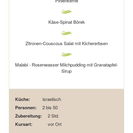
Pinienkerne
Käse-Spinat Börek
Zitronen-Couscous Salat mit Kichererbsen
Malabi - Rosenwasser Milchpudding mit Granatapfel-
Sirup
Küche:
israelisch
Personen:
2 bis 50
Zubereitung:
2 Std.
Kursart:
vor Ort