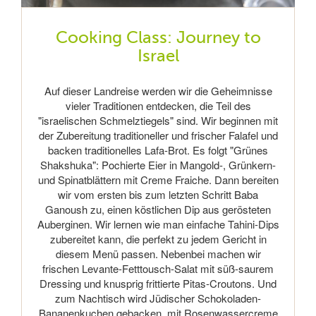
Cooking Class: Journey to
Israel
Auf dieser Landreise werden wir die Geheimnisse
vieler Traditionen entdecken, die Teil des
"israelischen Schmelztiegels" sind. Wir beginnen mit
der Zubereitung traditioneller und frischer Falafel und
backen traditionelles Lafa-Brot. Es folgt "Grünes
Shakshuka": Pochierte Eier in Mangold-, Grünkern-
und Spinatblättern mit Creme Fraiche. Dann bereiten
wir vom ersten bis zum letzten Schritt Baba
Ganoush zu, einen köstlichen Dip aus gerösteten
Auberginen. Wir lernen wie man einfache Tahini-Dips
zubereitet kann, die perfekt zu jedem Gericht in
diesem Menü passen. Nebenbei machen wir
frischen Levante-Fetttousch-Salat mit süß-saurem
Dressing und knusprig frittierte Pitas-Croutons. Und
zum Nachtisch wird Jüdischer Schokoladen-
Bananenkuchen gebacken, mit Rosenwassercreme