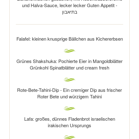
und Halva-Sauce, lecker lecker Guten Appetit -
בתיאבון
Falafel: kleinen knusprige Bällchen aus Kichererbsen
Grünes Shakshuka: Pochierte Eier in Mangoldblätter
Grünkohl Spinatblätter und cream fresh
Rote-Bete-Tahini-Dip - Ein cremiger Dip aus frischer
Roter Bete und würzigem Tahini
Lafa: großes, dünnes Fladenbrot israelischen
irakischen Ursprungs