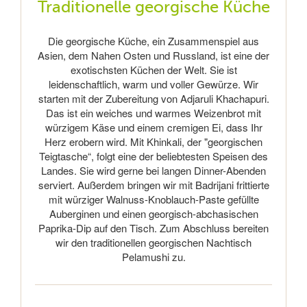
Traditionelle georgische Küche
Die georgische Küche, ein Zusammenspiel aus
Asien, dem Nahen Osten und Russland, ist eine der
exotischsten Küchen der Welt. Sie ist
leidenschaftlich, warm und voller Gewürze. Wir
starten mit der Zubereitung von Adjaruli Khachapuri.
Das ist ein weiches und warmes Weizenbrot mit
würzigem Käse und einem cremigen Ei, dass Ihr
Herz erobern wird. Mit Khinkali, der "georgischen
Teigtasche“, folgt eine der beliebtesten Speisen des
Landes. Sie wird gerne bei langen Dinner-Abenden
serviert. Außerdem bringen wir mit Badrijani frittierte
mit würziger Walnuss-Knoblauch-Paste gefüllte
Auberginen und einen georgisch-abchasischen
Paprika-Dip auf den Tisch. Zum Abschluss bereiten
wir den traditionellen georgischen Nachtisch
Pelamushi zu.