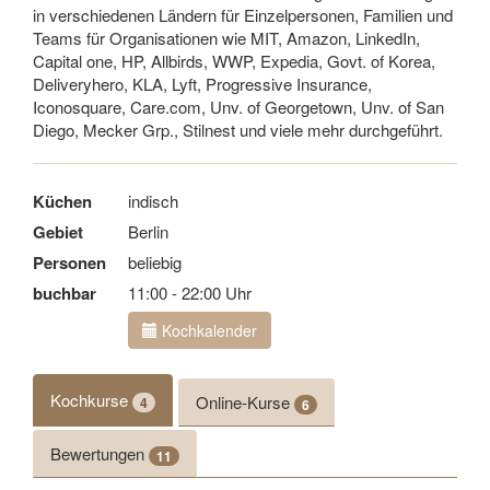
in verschiedenen Ländern für Einzelpersonen, Familien und
Teams für Organisationen wie MIT, Amazon, LinkedIn,
Capital one, HP, Allbirds, WWP, Expedia, Govt. of Korea,
Deliveryhero, KLA, Lyft, Progressive Insurance,
Iconosquare, Care.com, Unv. of Georgetown, Unv. of San
Diego, Mecker Grp., Stilnest und viele mehr durchgeführt.
Küchen
indisch
Gebiet
Berlin
Personen
beliebig
buchbar
11:00 - 22:00 Uhr
Kochkalender
Kochkurse
Online-Kurse
4
6
Bewertungen
11