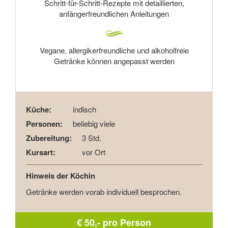
Schritt-für-Schritt-Rezepte mit detaillierten,
anfängerfreundlichen Anleitungen
Vegane, allergikerfreundliche und alkoholfreie
Getränke können angepasst werden
Küche:
indisch
Personen:
beliebig viele
Zubereitung:
3 Std.
Kursart:
vor Ort
Hinweis der Köchin
Getränke werden vorab individuell besprochen.
€ 50,- pro Person