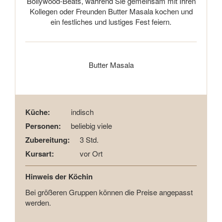
Bollywood-Beats, während Sie gemeinsam mit Ihren
Kollegen oder Freunden Butter Masala kochen und
ein festliches und lustiges Fest feiern.
Butter Masala
Küche:
indisch
Personen:
beliebig viele
Zubereitung:
3 Std.
Kursart:
vor Ort
Hinweis der Köchin
Bei größeren Gruppen können die Preise angepasst
werden.