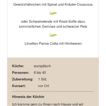
Gewürzhähnchen mit Spinat und Kräuter-Couscous
oder Schweinelende mit Rosè-Soße dazu
sommerliches Gemüse und schwarzer Reis
Limetten Panna Cotta mit Himbeeren
Küche:
europäisch
Personen:
6 bis 40
Zubereitung:
1 Std.
Kursart:
vor Ort
Hinweis der Köchin
Ich komme gern zu Ihnen nach Hause und wir