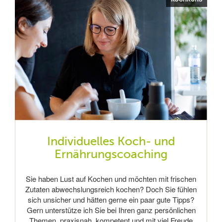
Individuelles Koch- und
Ernährungscoaching
Sie haben Lust auf Kochen und möchten mit frischen
Zutaten abwechslungsreich kochen? Doch Sie fühlen
sich unsicher und hätten gerne ein paar gute Tipps?
Gern unterstütze ich Sie bei Ihren ganz persönlichen
Themen, praxisnah, kompetent und mit viel Freude