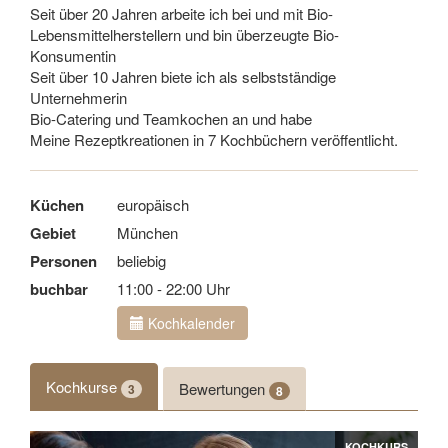
Seit über 20 Jahren arbeite ich bei und mit Bio-
Lebensmittelherstellern und bin überzeugte Bio-
Konsumentin
Seit über 10 Jahren biete ich als selbstständige
Unternehmerin
Bio-Catering und Teamkochen an und habe
Meine Rezeptkreationen in 7 Kochbüchern veröffentlicht.
Küchen
europäisch
Gebiet
München
Personen
beliebig
buchbar
11:00 - 22:00 Uhr
Kochkalender
Kochkurse
Bewertungen
3
8
KOCHKURS