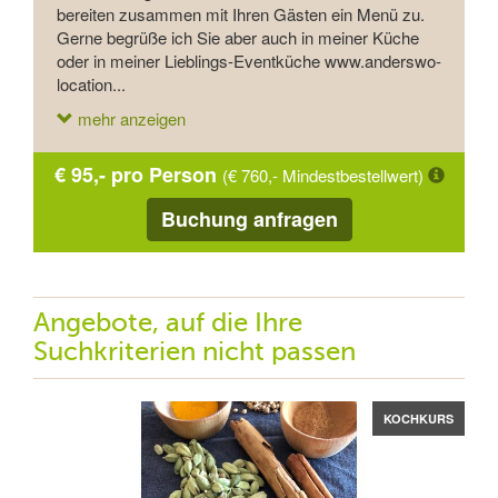
bereiten zusammen mit Ihren Gästen ein Menü zu.
Gerne begrüße ich Sie aber auch in meiner Küche
oder in meiner Lieblings-Eventküche www.anderswo-
location...
mehr anzeigen
€ 95,- pro Person
(€ 760,- Mindestbestellwert)
Buchung anfragen
Angebote, auf die Ihre
Suchkriterien nicht passen
KOCHKURS