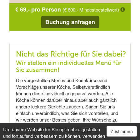
€ 69,- pro Person
(€ 600,- Mindestbestellwert)
Buchung anfragen
Nicht das Richtige für Sie dabei?
Wir stellen ein individuelles Menü für
Sie zusammen!
Die vorgestellten Menüs und Kochkurse sind
Vorschläge unserer Köche. Selbstverständlich
können diese individuell angepasst werden. Alle
Köche können darüber hinaus aber auch gänzlich
andere leckere Gerichte zaubern. Sagen Sie uns
einfach unverbindlich, was Sie sich vorstellen, und
wir werden unser Bestes geben, Ihre Wünsche zu
erfüllen!
Um unsere Website für Sie optimal zu gestalten
Zustimmen
und fortlaufend verbessern zu können, verwenden
Fragen Sie uns