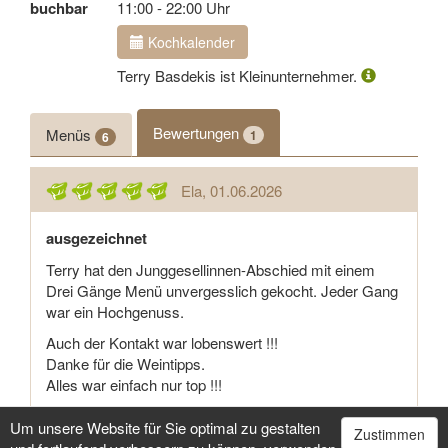
buchbar
11:00 - 22:00 Uhr
Kochkalender
Terry Basdekis ist Kleinunternehmer.
Bewertungen
Menüs
1
6
Ela
, 01.06.2026
ausgezeichnet
Terry hat den Junggesellinnen-Abschied mit einem
Drei Gänge Menü unvergesslich gekocht. Jeder Gang
war ein Hochgenuss.
Auch der Kontakt war lobenswert !!!
Danke für die Weintipps.
Alles war einfach nur top !!!
Danke Terry.
Um unsere Website für Sie optimal zu gestalten
Zustimmen
Das war eine 10 von 10