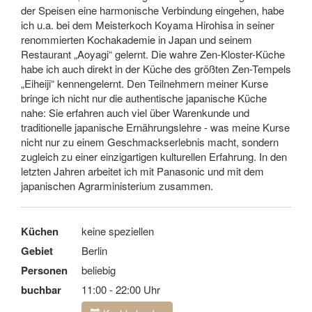
der Speisen eine harmonische Verbindung eingehen, habe
ich u.a. bei dem Meisterkoch Koyama Hirohisa in seiner
renommierten Kochakademie in Japan und seinem
Restaurant „Aoyagi“ gelernt. Die wahre Zen-Kloster-Küche
habe ich auch direkt in der Küche des größten Zen-Tempels
„Eiheiji“ kennengelernt. Den Teilnehmern meiner Kurse
bringe ich nicht nur die authentische japanische Küche
nahe: Sie erfahren auch viel über Warenkunde und
traditionelle japanische Ernährungslehre - was meine Kurse
nicht nur zu einem Geschmackserlebnis macht, sondern
zugleich zu einer einzigartigen kulturellen Erfahrung. In den
letzten Jahren arbeitet ich mit Panasonic und mit dem
japanischen Agrarministerium zusammen.
Küchen
keine speziellen
Gebiet
Berlin
Personen
beliebig
buchbar
11:00 - 22:00 Uhr