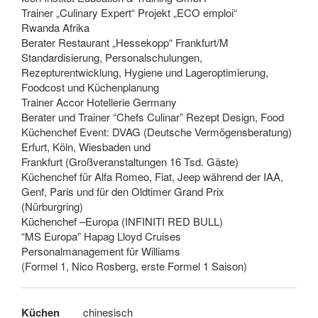
Trainer „Culinary Expert“ Projekt „ECO emploi“
Rwanda Afrika
Berater Restaurant „Hessekopp“ Frankfurt/M
Standardisierung, Personalschulungen,
Rezepturentwicklung, Hygiene und Lageroptimierung,
Foodcost und Küchenplanung
Trainer Accor Hotellerie Germany
Berater und Trainer “Chefs Culinar” Rezept Design, Food
Küchenchef Event: DVAG (Deutsche Vermögensberatung)
Erfurt, Köln, Wiesbaden und
Frankfurt (Großveranstaltungen 16 Tsd. Gäste)
Küchenchef für Alfa Romeo, Fiat, Jeep während der IAA,
Genf, Paris und für den Oldtimer Grand Prix
(Nürburgring)
Küchenchef –Europa (INFINITI RED BULL)
“MS Europa” Hapag Lloyd Cruises
Personalmanagement für Williams
(Formel 1, Nico Rosberg, erste Formel 1 Saison)
Küchen
chinesisch