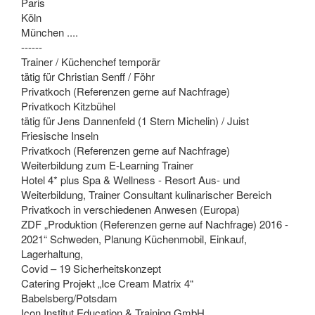
Paris
Köln
München ....
------
Trainer / Küchenchef temporär
tätig für Christian Senff / Föhr
Privatkoch (Referenzen gerne auf Nachfrage)
Privatkoch Kitzbühel
tätig für Jens Dannenfeld (1 Stern Michelin) / Juist
Friesische Inseln
Privatkoch (Referenzen gerne auf Nachfrage)
Weiterbildung zum E-Learning Trainer
Hotel 4* plus Spa & Wellness - Resort Aus- und
Weiterbildung, Trainer Consultant kulinarischer Bereich
Privatkoch in verschiedenen Anwesen (Europa)
ZDF „Produktion (Referenzen gerne auf Nachfrage) 2016 -
2021“ Schweden, Planung Küchenmobil, Einkauf,
Lagerhaltung,
Covid – 19 Sicherheitskonzept
Catering Projekt „Ice Cream Matrix 4“
Babelsberg/Potsdam
Icon Institut Education & Training GmbH