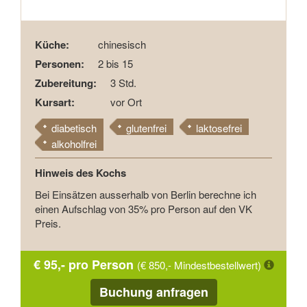
Küche:
chinesisch
Personen:
2 bis 15
Zubereitung:
3 Std.
Kursart:
vor Ort
diabetisch
glutenfrei
laktosefrei
alkoholfrei
Hinweis des Kochs
Bei Einsätzen ausserhalb von Berlin berechne ich
einen Aufschlag von 35% pro Person auf den VK
Preis.
€ 95,- pro Person
(€ 850,- Mindestbestellwert)
Buchung anfragen