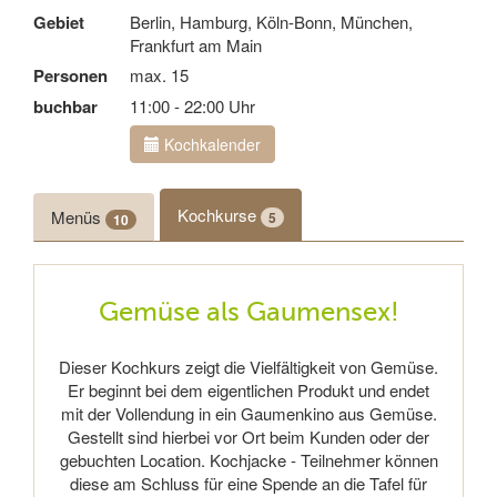
Gebiet
Berlin, Hamburg, Köln-Bonn, München,
Frankfurt am Main
Personen
max. 15
buchbar
11:00 - 22:00 Uhr
Kochkalender
Kochkurse
Menüs
5
10
Gemüse als Gaumensex!
Dieser Kochkurs zeigt die Vielfältigkeit von Gemüse.
Er beginnt bei dem eigentlichen Produkt und endet
mit der Vollendung in ein Gaumenkino aus Gemüse.
Gestellt sind hierbei vor Ort beim Kunden oder der
gebuchten Location. Kochjacke - Teilnehmer können
diese am Schluss für eine Spende an die Tafel für