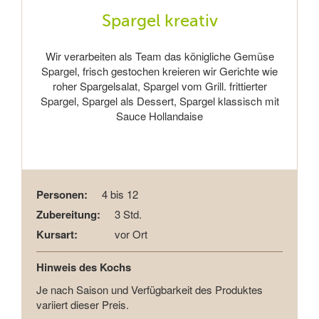
Spargel kreativ
Wir verarbeiten als Team das königliche Gemüse
Spargel, frisch gestochen kreieren wir Gerichte wie
roher Spargelsalat, Spargel vom Grill. frittierter
Spargel, Spargel als Dessert, Spargel klassisch mit
Sauce Hollandaise
Personen:
4 bis 12
Zubereitung:
3 Std.
Kursart:
vor Ort
Hinweis des Kochs
Je nach Saison und Verfügbarkeit des Produktes
variiert dieser Preis.