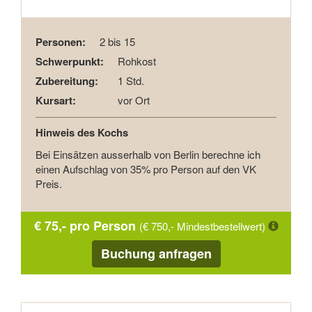
Personen:
2 bis 15
Schwerpunkt:
Rohkost
Zubereitung:
1 Std.
Kursart:
vor Ort
Hinweis des Kochs
Bei Einsätzen ausserhalb von Berlin berechne ich
einen Aufschlag von 35% pro Person auf den VK
Preis.
€ 75,- pro Person
(€ 750,- Mindestbestellwert)
Buchung anfragen