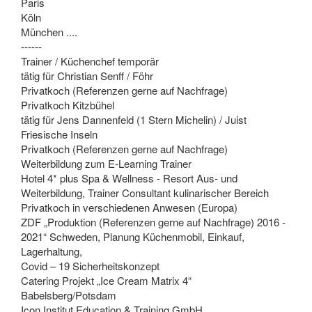
Paris
Köln
München ....
------
Trainer / Küchenchef temporär
tätig für Christian Senff / Föhr
Privatkoch (Referenzen gerne auf Nachfrage)
Privatkoch Kitzbühel
tätig für Jens Dannenfeld (1 Stern Michelin) / Juist
Friesische Inseln
Privatkoch (Referenzen gerne auf Nachfrage)
Weiterbildung zum E-Learning Trainer
Hotel 4* plus Spa & Wellness - Resort Aus- und
Weiterbildung, Trainer Consultant kulinarischer Bereich
Privatkoch in verschiedenen Anwesen (Europa)
ZDF „Produktion (Referenzen gerne auf Nachfrage) 2016 -
2021“ Schweden, Planung Küchenmobil, Einkauf,
Lagerhaltung,
Covid – 19 Sicherheitskonzept
Catering Projekt „Ice Cream Matrix 4“
Babelsberg/Potsdam
Icon Institut Education & Training GmbH