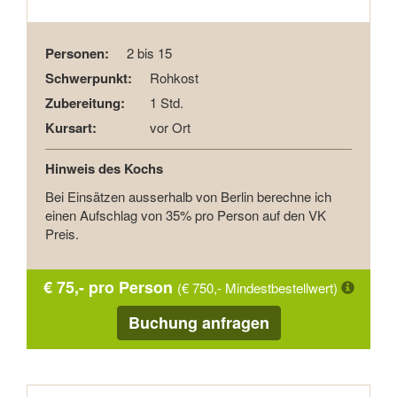
Personen:
2 bis 15
Schwerpunkt:
Rohkost
Zubereitung:
1 Std.
Kursart:
vor Ort
Hinweis des Kochs
Bei Einsätzen ausserhalb von Berlin berechne ich
einen Aufschlag von 35% pro Person auf den VK
Preis.
€ 75,- pro Person
(€ 750,- Mindestbestellwert)
Buchung anfragen