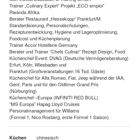
Trainer „Culinary Expert“ Projekt „ECO emploi“
Rwanda Afrika
Berater Restaurant „Hessekopp“ Frankfurt/M
Standardisierung, Personalschulungen,
Rezepturentwicklung, Hygiene und Lageroptimierung,
Foodcost und Küchenplanung
Trainer Accor Hotellerie Germany
Berater und Trainer “Chefs Culinar” Rezept Design, Food
Küchenchef Event: DVAG (Deutsche Vermögensberatung)
Erfurt, Köln, Wiesbaden und
Frankfurt (Großveranstaltungen 16 Tsd. Gäste)
Küchenchef für Alfa Romeo, Fiat, Jeep während der IAA,
Genf, Paris und für den Oldtimer Grand Prix
(Nürburgring)
Küchenchef –Europa (INFINITI RED BULL)
“MS Europa” Hapag Lloyd Cruises
Personalmanagement für Williams
(Formel 1, Nico Rosberg, erste Formel 1 Saison)
Küchen
chinesisch