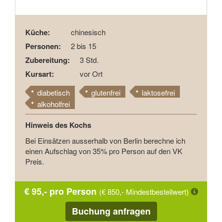
Küche:
chinesisch
Personen:
2 bis 15
Zubereitung:
3 Std.
Kursart:
vor Ort
diabetisch
glutenfrei
laktosefrei
alkoholfrei
Hinweis des Kochs
Bei Einsätzen ausserhalb von Berlin berechne ich
einen Aufschlag von 35% pro Person auf den VK
Preis.
€ 95,- pro Person
(€ 850,- Mindestbestellwert)
Buchung anfragen