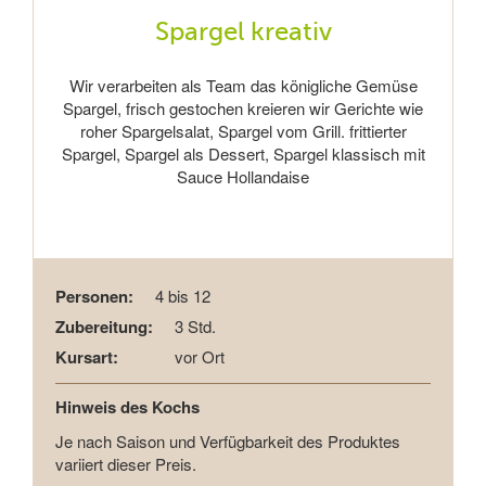
Spargel kreativ
Wir verarbeiten als Team das königliche Gemüse
Spargel, frisch gestochen kreieren wir Gerichte wie
roher Spargelsalat, Spargel vom Grill. frittierter
Spargel, Spargel als Dessert, Spargel klassisch mit
Sauce Hollandaise
Personen:
4 bis 12
Zubereitung:
3 Std.
Kursart:
vor Ort
Hinweis des Kochs
Je nach Saison und Verfügbarkeit des Produktes
variiert dieser Preis.