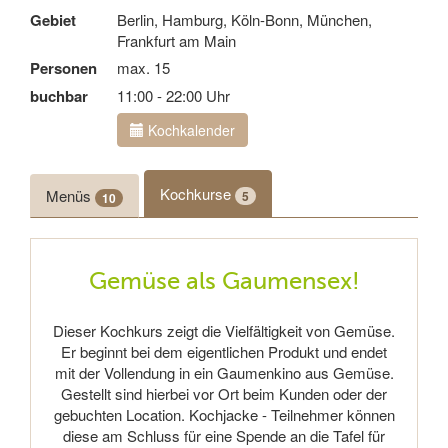
Gebiet
Berlin, Hamburg, Köln-Bonn, München,
Frankfurt am Main
Personen
max. 15
buchbar
11:00 - 22:00 Uhr
Kochkalender
Kochkurse
Menüs
5
10
Gemüse als Gaumensex!
Dieser Kochkurs zeigt die Vielfältigkeit von Gemüse.
Er beginnt bei dem eigentlichen Produkt und endet
mit der Vollendung in ein Gaumenkino aus Gemüse.
Gestellt sind hierbei vor Ort beim Kunden oder der
gebuchten Location. Kochjacke - Teilnehmer können
diese am Schluss für eine Spende an die Tafel für