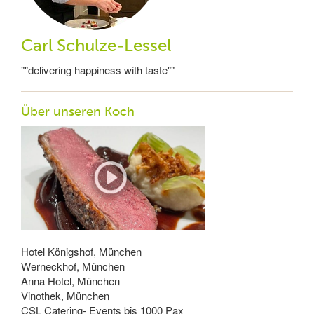
Carl Schulze-Lessel
""delivering happiness with taste""
Über unseren Koch
Hotel Königshof, München
Werneckhof, München
Anna Hotel, München
Vinothek, München
CSL Catering- Events bis 1000 Pax