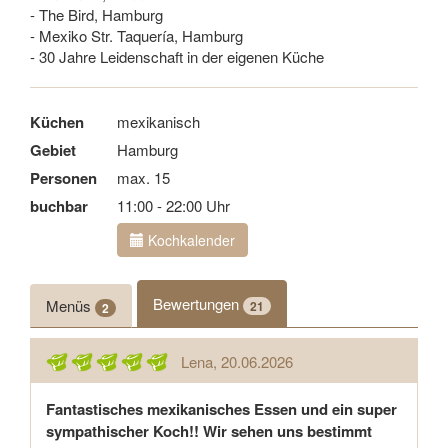
- The Bird, Hamburg
- Mexiko Str. Taquería, Hamburg
- 30 Jahre Leidenschaft in der eigenen Küche
Küchen
mexikanisch
Gebiet
Hamburg
Personen
max. 15
buchbar
11:00 - 22:00 Uhr
Kochkalender
Bewertungen
Menüs
21
2
Lena
, 20.06.2026
Fantastisches mexikanisches Essen und ein super
sympathischer Koch!! Wir sehen uns bestimmt