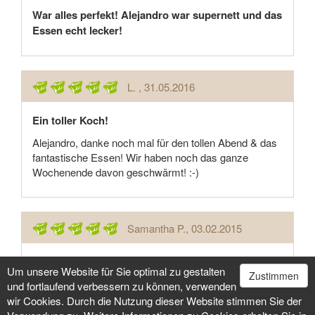
War alles perfekt! Alejandro war supernett und das
Essen echt lecker!
L.
, 31.05.2016
Ein toller Koch!
Alejandro, danke noch mal für den tollen Abend & das
fantastische Essen! Wir haben noch das ganze
Wochenende davon geschwärmt! :-)
Samantha P.
, 03.02.2015
Alles super gelaufen und lecker! Sonderwünsche
Um unsere Website für Sie optimal zu gestalten
Zustimmen
wurden von Alejandro auch erfüllt. Tausend Dank:)
und fortlaufend verbessern zu können, verwenden
wir Cookies. Durch die Nutzung dieser Website stimmen Sie der