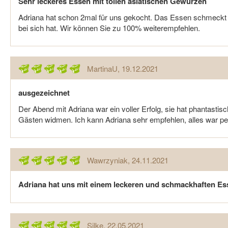
Sehr leckeres Essen mit tollen asiatischen Gewürzen
Adriana hat schon 2mal für uns gekocht. Das Essen schmeckt t
bei sich hat. Wir können Sie zu 100% weiterempfehlen.
MartinaU
, 19.12.2021
ausgezeichnet
Der Abend mit Adriana war ein voller Erfolg, sie hat phantasti
Gästen widmen. Ich kann Adriana sehr empfehlen, alles war pe
Wawrzyniak
, 24.11.2021
Adriana hat uns mit einem leckeren und schmackhaften Es
Silke
, 22.05.2021