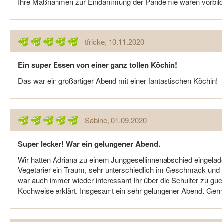
Ihre Maßnahmen zur Eindämmung der Pandemie waren vorbildl
tfricke
, 10.11.2020
Ein super Essen von einer ganz tollen Köchin!
Das war ein großartiger Abend mit einer fantastischen Köchin!
Sabine
, 01.09.2020
Super lecker! War ein gelungener Abend.
Wir hatten Adriana zu einem Junggesellinnenabschied eingeladen
Vegetarier ein Traum, sehr unterschiedlich im Geschmack und
war auch immer wieder interessant Ihr über die Schulter zu guc
Kochweise erklärt. Insgesamt ein sehr gelungener Abend. Gern