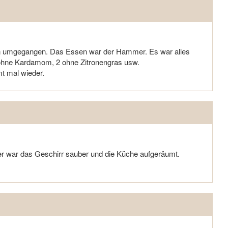
hen umgegangen. Das Essen war der Hammer. Es war alles
3 ohne Kardamom, 2 ohne Zitronengras usw.
t mal wieder.
her war das Geschirr sauber und die Küche aufgeräumt.