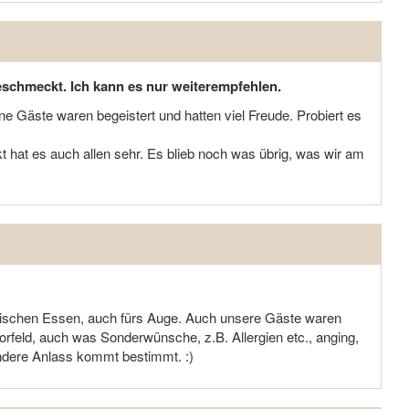
eschmeckt. Ich kann es nur weiterempfehlen.
e Gäste waren begeistert und hatten viel Freude. Probiert es
t hat es auch allen sehr. Es blieb noch was übrig, was wir am
ischen Essen, auch fürs Auge. Auch unsere Gäste waren
rfeld, auch was Sonderwünsche, z.B. Allergien etc., anging,
dere Anlass kommt bestimmt. :)