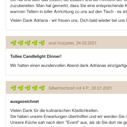
zuzubereiten. Man hat gemerkt, dass Sie eine entsprechende 
warmen Tellern in toller Anrichtung zu uns auf den Tisch - es is
Vielen Dank Adriana - wir freuen uns, Dich bald wieder bei uns
axel.hinzpeter
, 24.02.2021
Tolles Candlelight Dinner!
Wir hatten einen wundervollen Abend dank Adrianas einzigartig
Silberhochzeit mit 4 P.
, 20.01.2021
ausgezeichnet
Vielen Dank für die kulinarischen Köstlichkeiten.
Sie haben unsere Erwartungen übertroffen und wir werden Sie m
Unsere Küche sah nach dem "Event" aus, als ob Sie dort nie gea