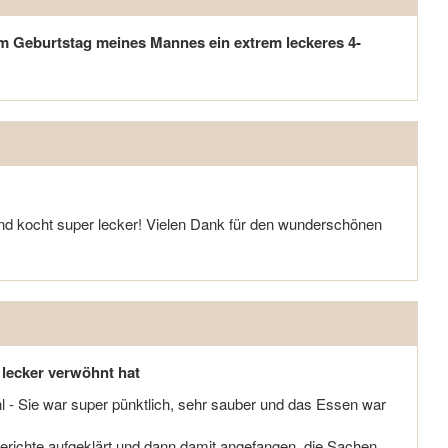
um Geburtstag meines Mannes ein extrem leckeres 4-
 und kocht super lecker! Vielen Dank für den wunderschönen
 lecker verwöhnt hat
hl - Sie war super pünktlich, sehr sauber und das Essen war
Gerichte aufgeklärt und dann damit angefangen, die Sachen