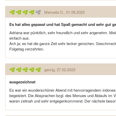
Manuela O.
, 01.08.2023
Es hat alles gepasst und hat Spaß gemacht und sehr gut g
Adriana war pünktlich, sehr freundlich und sehr angenehm. Mein
einfach aus.
Ach ja; es hat die ganze Zeit sehr lecker gerochen. Geschmeck
Folgetag verzehrten.
garzig
, 27.02.2023
ausgezeichnet
Es war ein wunderschöner Abend mit hervorragendem indones
begeistert. Die Absprachen bzgl. des Menues und Ablaufs im Vo
waren zeitnah und sehr entgegenkommend. Der nächste beson