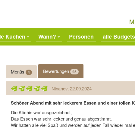
M
lle Küchen
Wann?
alle Budgets
Bewertungen
Menüs
25
4
Ninanov
, 22.09.2024
Schöner Abend mit sehr leckerem Essen und einer tollen K
Die Köchin war ausgezeichnet,
Das Essen war sehr lecker und genau abgestimmt.
Wir hatten alle viel Spaß und werden auf jeden Fall wieder ma