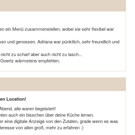
en ein Menü zusammenstellen, wobei sie sehr flexibel war
n und genossen. Adriana war pünktlich, sehr freundlich und
icht zu scharf aber auch nicht zu lasch...
a Goertz wärmstens empfehlen.
len Location!
Abend, alle waren begeistert!
nten auch ein bisschen über deine Küche lernen.
r eine digitale Anzeige von den Zutaten, grade wenn es was
teresse von allen groß, mehr zu erfahren :)