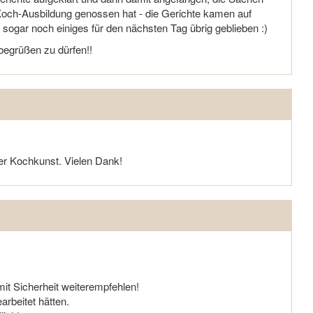
Koch-Ausbildung genossen hat - die Gerichte kamen auf
t sogar noch einiges für den nächsten Tag übrig geblieben :)
 begrüßen zu dürfen!!
er Kochkunst. Vielen Dank!
it Sicherheit weiterempfehlen!
rbeitet hätten.