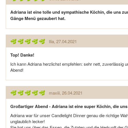
Adriana ist eine tolle und sympathische Köchin, die uns z
Gänge Menü gezaubert hat.
Ilia
, 27.04.2021
Top! Danke!
Ich kann Adriana herzlichst empfehlen: sehr nett, zuverlässig
Abend!
maxiii
, 26.04.2021
Großartiger Abend - Adriana ist eine super Köchin, die uns
Adriana war für unser Candlelight Dinner genau die richtige Wa
unglaublich lecker!
Sie hat uns über das Essen, die Zutaten und die Herkunft der 