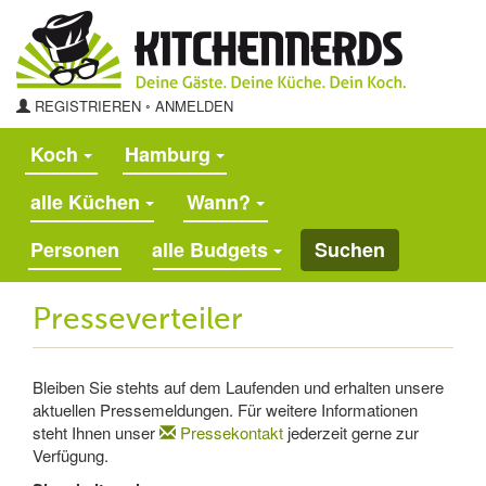
REGISTRIEREN
◦
ANMELDEN
Koch
Hamburg
alle Küchen
Wann?
alle Budgets
Suchen
Presseverteiler
Bleiben Sie stehts auf dem Laufenden und erhalten unsere
aktuellen Pressemeldungen. Für weitere Informationen
steht Ihnen unser
Pressekontakt
jederzeit gerne zur
Verfügung.