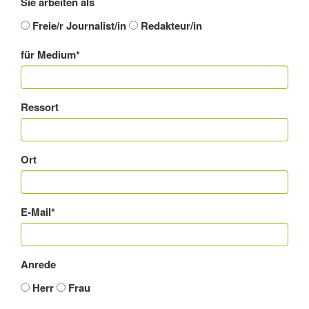
Sie arbeiten als
Freie/r Journalist/in
Redakteur/in
für Medium*
Ressort
Ort
E-Mail*
Anrede
Herr
Frau