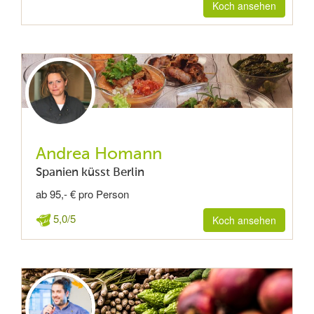
Koch ansehen
Andrea Homann
Spanien küsst Berlin
ab 95,- € pro Person
5,0/5
Koch ansehen