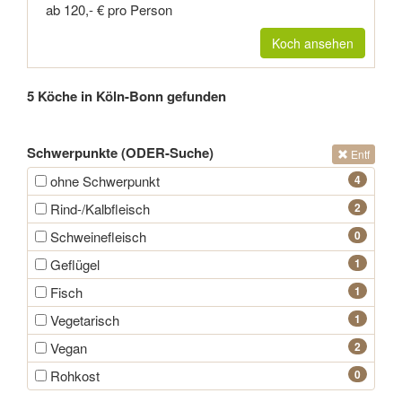
ab 120,- € pro Person
Koch ansehen
5 Köche in Köln-Bonn gefunden
Schwerpunkte (ODER-Suche)
Entf
ohne Schwerpunkt
4
Rind-/Kalbfleisch
2
Schweinefleisch
0
Geflügel
1
Fisch
1
Vegetarisch
1
Vegan
2
Rohkost
0