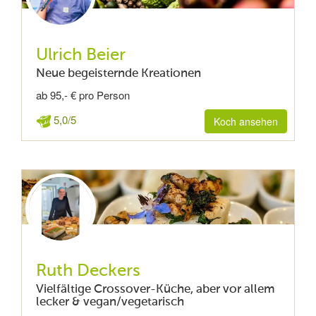
Ulrich Beier
Neue begeisternde Kreationen
ab 95,- € pro Person
5,0/5
Koch ansehen
Ruth Deckers
Vielfältige Crossover-Küche, aber vor allem
lecker & vegan/vegetarisch